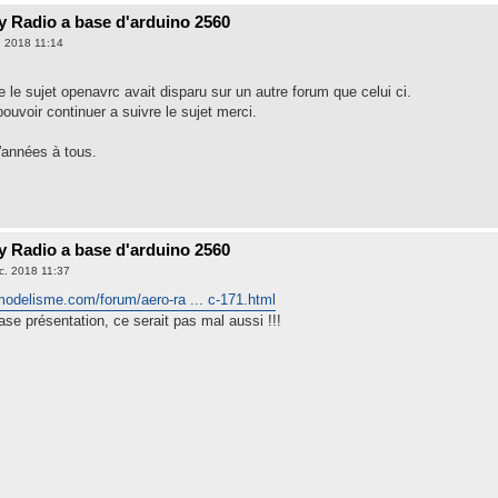
 Radio a base d'arduino 2560
. 2018 11:14
e le sujet openavrc avait disparu sur un autre forum que celui ci.
ouvoir continuer a suivre le sujet merci.
'années à tous.
 Radio a base d'arduino 2560
éc. 2018 11:37
modelisme.com/forum/aero-ra ... c-171.html
ase présentation, ce serait pas mal aussi !!!