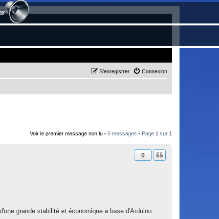
er
S’enregistrer
Connexion
Voir le premier message non lu
• 5 messages • Page
1
sur
1
0
 d'une grande stabilité et économique a base d'Arduino