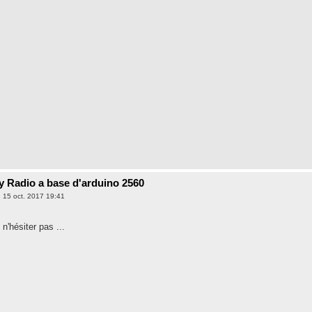
 Radio a base d'arduino 2560
. 15 oct. 2017 19:41
n'hésiter pas ...