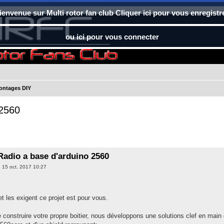
ienvenue sur Multi rotor fan club Cliquer ici pour vous enregistr
ou ici pour vous connecter
ontages DIY
 2560
adio a base d'arduino 2560
. 15 oct. 2017 10:27
et les exigent ce projet est pour vous.
e construire votre propre boitier, nous développons une solutions clef en main