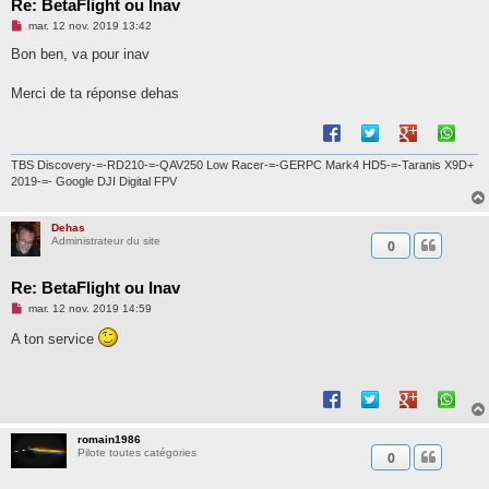
Re: BetaFlight ou Inav
M
mar. 12 nov. 2019 13:42
e
s
Bon ben, va pour inav
s
a
g
Merci de ta réponse dehas
e
n
o
n
l
TBS Discovery-=-RD210-=-QAV250 Low Racer-=-GERPC Mark4 HD5-=-Taranis X9D+
u
2019-=- Google DJI Digital FPV
Dehas
Administrateur du site
0
Re: BetaFlight ou Inav
M
mar. 12 nov. 2019 14:59
e
s
A ton service
s
a
g
e
n
o
n
l
romain1986
u
Pilote toutes catégories
0