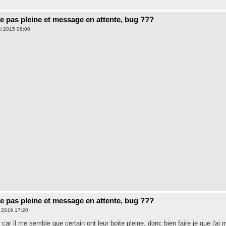
e pas pleine et message en attente, bug ???
ai 2015 06:00
e pas pleine et message en attente, bug ???
. 2019 17:20
 car il me semble que certain ont leur boite pleine, donc bien faire je que j'ai m