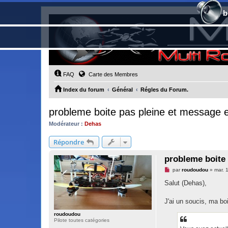
b
FAQ
Carte des Membres
Index du forum
Général
Régles du Forum.
probleme boite pas pleine et message e
Modérateur :
Dehas
Répondre
probleme boite 
M
par
roudoudou
»
mar. 
e
s
Salut (Dehas),
s
a
g
J'ai un soucis, ma bo
e
n
roudoudou
o
Pilote toutes catégories
n