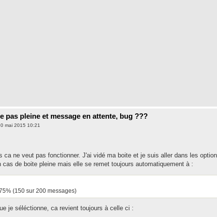
e pas pleine et message en attente, bug ???
20 mai 2015 10:21
s ca ne veut pas fonctionner. J'ai vidé ma boite et je suis aller dans les opt
en cas de boite pleine mais elle se remet toujours automatiquement à :
 75% (150 sur 200 messages)
ue je séléctionne, ca revient toujours à celle ci :