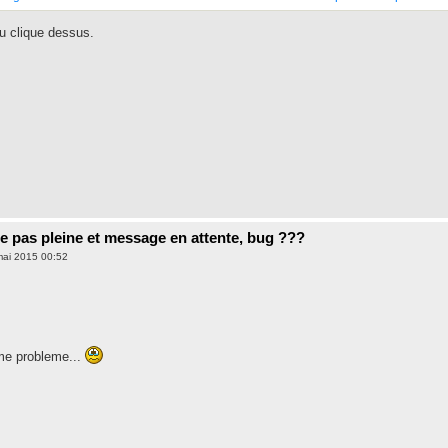
tu clique dessus.
e pas pleine et message en attente, bug ???
mai 2015 00:52
ême probleme...