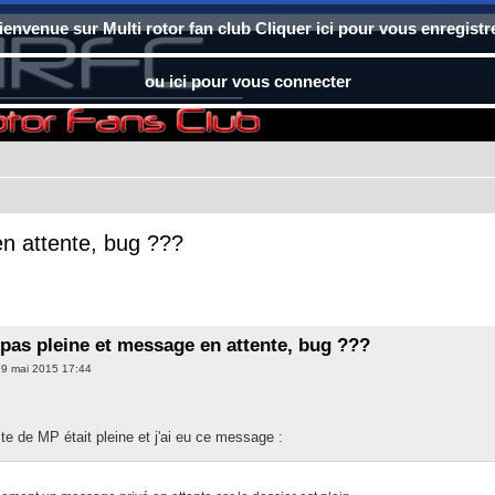
ienvenue sur Multi rotor fan club Cliquer ici pour vous enregistr
ou ici pour vous connecter
n attente, bug ???
pas pleine et message en attente, bug ???
19 mai 2015 17:44
ite de MP était pleine et j'ai eu ce message :