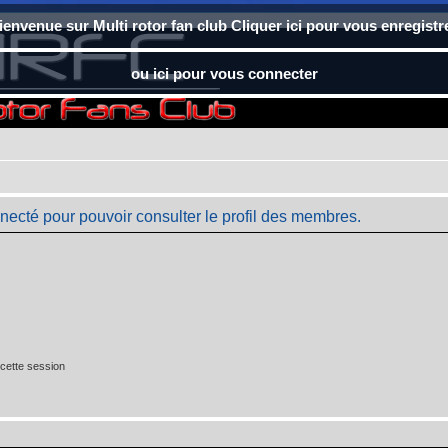
ienvenue sur Multi rotor fan club Cliquer ici pour vous enregistr
ou ici pour vous connecter
necté pour pouvoir consulter le profil des membres.
cette session