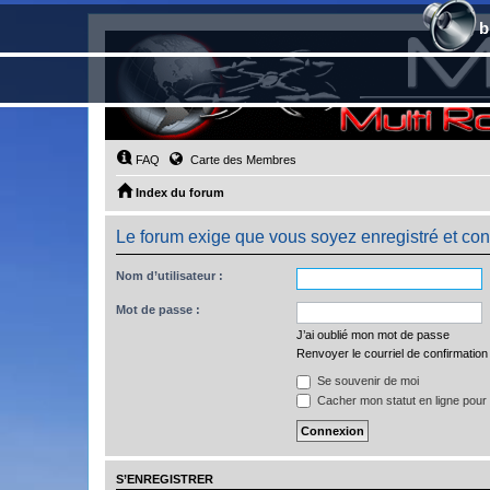
b
FAQ
Carte des Membres
Index du forum
Le forum exige que vous soyez enregistré et con
Nom d’utilisateur :
Mot de passe :
J’ai oublié mon mot de passe
Renvoyer le courriel de confirmation
Se souvenir de moi
Cacher mon statut en ligne pour 
S’ENREGISTRER