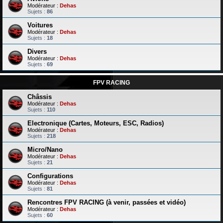
Modérateur :
Dehas
Sujets :
86
Voitures
Modérateur :
Dehas
Sujets :
18
Divers
Modérateur :
Dehas
Sujets :
69
FPV RACING
Châssis
Modérateur :
Dehas
Sujets :
110
Electronique (Cartes, Moteurs, ESC, Radios)
Modérateur :
Dehas
Sujets :
218
Micro/Nano
Modérateur :
Dehas
Sujets :
21
Configurations
Modérateur :
Dehas
Sujets :
81
Rencontres FPV RACING (à venir, passées et vidéo)
Modérateur :
Dehas
Sujets :
60