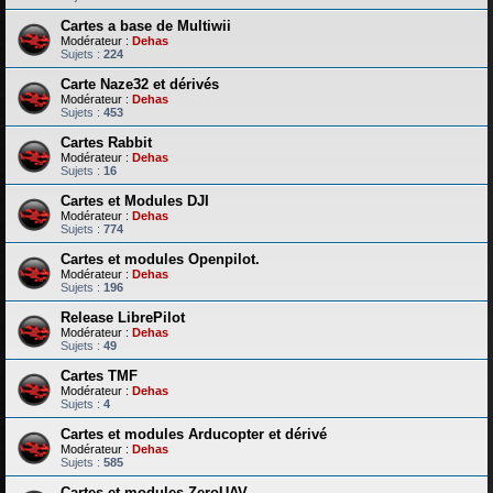
Cartes a base de Multiwii
Modérateur :
Dehas
Sujets :
224
Carte Naze32 et dérivés
Modérateur :
Dehas
Sujets :
453
Cartes Rabbit
Modérateur :
Dehas
Sujets :
16
Cartes et Modules DJI
Modérateur :
Dehas
Sujets :
774
Cartes et modules Openpilot.
Modérateur :
Dehas
Sujets :
196
Release LibrePilot
Modérateur :
Dehas
Sujets :
49
Cartes TMF
Modérateur :
Dehas
Sujets :
4
Cartes et modules Arducopter et dérivé
Modérateur :
Dehas
Sujets :
585
Cartes et modules ZeroUAV