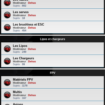
Modérateur :
Dehas
Sujets :
802
Les servos
Modérateur :
Dehas
Sujets :
18
Les brushless et ESC
Modérateur :
Dehas
Sujets :
454
Lipos et chargeurs
Les Lipos
Modérateur :
Dehas
Sujets :
249
Les Chargeurs
Modérateur :
Dehas
Sujets :
99
FPV
Matériels FPV
Modérateur :
Dehas
Sujets :
1178
Multis
Modérateur :
Dehas
Sujets :
167
Avions