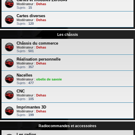
Modérateur :
Dehas
Sujets :
15
Cartes diverses
Modérateur :
Dehas
Sujets :
120
Les châssis
Châssis du commerce
Modérateur :
Dehas
Sujets :
501
Réalisation personnelle
Modérateur :
Dehas
Sujets :
357
Nacelles
Modérateur :
obelix de savoie
Sujets :
477
CNC
Modérateur :
Dehas
Sujets :
105
Imprimantes 3D
Modérateur :
Dehas
Sujets :
199
Radiocommandes et accessoires
Les radios