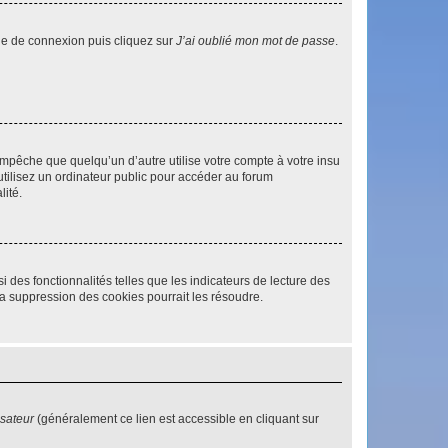
age de connexion puis cliquez sur
J’ai oublié mon mot de passe
.
pêche que quelqu’un d’autre utilise votre compte à votre insu
tilisez un ordinateur public pour accéder au forum
lité.
 des fonctionnalités telles que les indicateurs de lecture des
a suppression des cookies pourrait les résoudre.
isateur
(généralement ce lien est accessible en cliquant sur