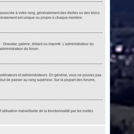
e associée à votre rang, généralement des étoiles ou des blocs
généralement est unique ou propre à chaque membre.
: Gravatar, galerie, distant ou importé. L’administrateur du
 administrateur du forum.
modérateurs et administrateurs. En général, vous ne pouvez pas
l but de passer au rang supérieur. Sur la plupart des forums,
tilisation malveillante de la fonctionnalité par les invités.