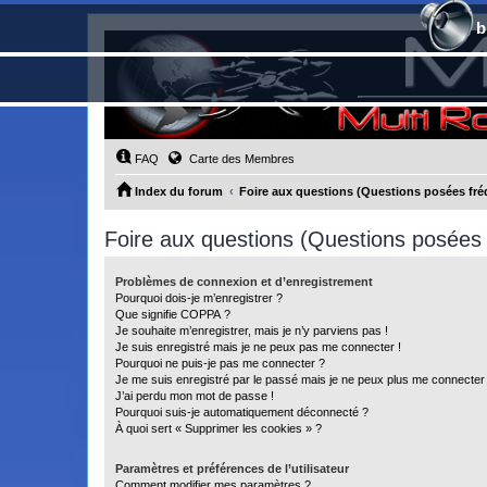
b
FAQ
Carte des Membres
Index du forum
Foire aux questions (Questions posées f
Foire aux questions (Questions posée
Problèmes de connexion et d’enregistrement
Pourquoi dois-je m’enregistrer ?
Que signifie COPPA ?
Je souhaite m’enregistrer, mais je n’y parviens pas !
Je suis enregistré mais je ne peux pas me connecter !
Pourquoi ne puis-je pas me connecter ?
Je me suis enregistré par le passé mais je ne peux plus me connecter
J’ai perdu mon mot de passe !
Pourquoi suis-je automatiquement déconnecté ?
À quoi sert « Supprimer les cookies » ?
Paramètres et préférences de l’utilisateur
Comment modifier mes paramètres ?