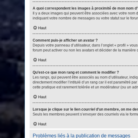
A quoi correspondent les images à proximité de mon nom d’u
Il y a deux images qui peuvent être associées avec votre nom d’
indiquant votre nombre de messages ou votre statut sur le fo
Haut
Comment puis-je afficher un avatar ?
Depuis votre panneau d’utilisateur, dans l’onglet « profil » vou
forum peut activer ou non les avatars et décider de la manière d
Haut
Qu’est-ce que mon rang et comment le modifier ?
Les rangs, qui peuvent être associés au nom d’utilisateur, ind
directement modifier l’intitulé d’un rang car il est paramétré p
cette pratique est rarement tolérée et un modérateur (ou un ad
Haut
Lorsque je clique sur le lien
courriel
d’un membre, on me de
Seuls les membres peuvent s’envoyer des courriels via le formulai
Haut
Problèmes liés à la publication de messages