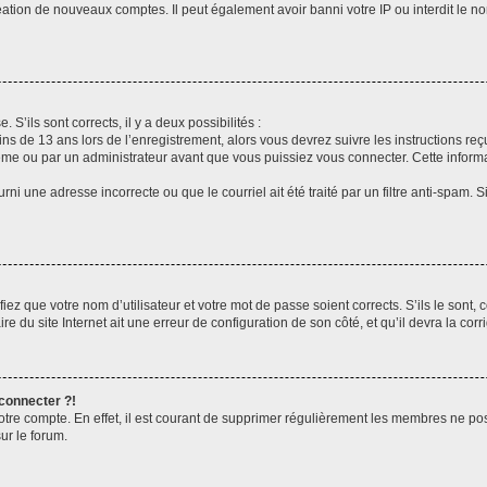
réation de nouveaux comptes. Il peut également avoir banni votre IP ou interdit le no
 S’ils sont corrects, il y a deux possibilités :
ins de 13 ans lors de l’enregistrement, alors vous devrez suivre les instructions r
me ou par un administrateur avant que vous puissiez vous connecter. Cette informat
rni une adresse incorrecte ou que le courriel ait été traité par un filtre anti-spam. S
iez que votre nom d’utilisateur et votre mot de passe soient corrects. S’ils le sont,
e du site Internet ait une erreur de configuration de son côté, et qu’il devra la corri
 connecter ?!
votre compte. En effet, il est courant de supprimer régulièrement les membres ne pos
ur le forum.