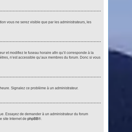
ption vous ne serez visible que par les administrateurs, les
teur
et modifiez le fuseau horaire afin qu’il corresponde à la
mètres, n’est accessible qu’aux membres du forum. Donc si vous
 l’heure. Signalez ce problème à un administrateur.
angue. Essayez de demander à un administrateur du forum
e site Internet de
phpBB
®.