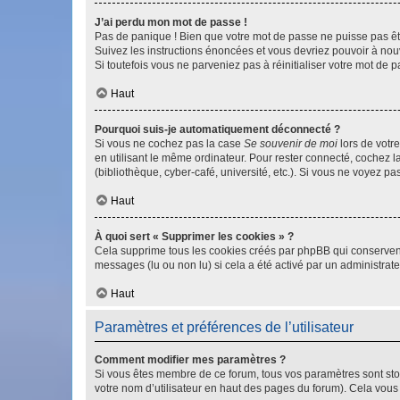
J’ai perdu mon mot de passe !
Pas de panique ! Bien que votre mot de passe ne puisse pas être
Suivez les instructions énoncées et vous devriez pouvoir à no
Si toutefois vous ne parveniez pas à réinitialiser votre mot de 
Haut
Pourquoi suis-je automatiquement déconnecté ?
Si vous ne cochez pas la case
Se souvenir de moi
lors de votr
en utilisant le même ordinateur. Pour rester connecté, cochez 
(bibliothèque, cyber-café, université, etc.). Si vous ne voyez pa
Haut
À quoi sert « Supprimer les cookies » ?
Cela supprime tous les cookies créés par phpBB qui conservent v
messages (lu ou non lu) si cela a été activé par un administra
Haut
Paramètres et préférences de l’utilisateur
Comment modifier mes paramètres ?
Si vous êtes membre de ce forum, tous vos paramètres sont st
votre nom d’utilisateur en haut des pages du forum). Cela vous