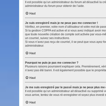
Il est possible qu’un administrateur du forum ait désactivé la c
administrateur du forum pour obtenir de l’aide.
Haut
Je suis enregistré mais je ne peux pas me connecter !
Vérifiez, en premier, votre nom d’utilisateur et votre mot de passe.
Si la gestion COPPA est active et si vous avez indiqué avoir mo
que toute nouvelle création de compte soit activée par vous-mê
un courriel, suivez ses instructions.
Si vous n’avez pas reçu de courriel, il se peut que vous ayez fou
administrateur.
Haut
Pourquoi ne puis-je pas me connecter ?
Plusieurs raisons pourraient expliquer cela. Premièrement, vérif
n’avez pas été banni. Il est également possible que le propriétair
Haut
Je me suis enregistré par le passé mais je ne peux plus me
Il est possible qu’un administrateur ait désactivé ou supprimé 
vous arrive, tentez de vous ré-enregistrer et soyez plus investi s
Haut