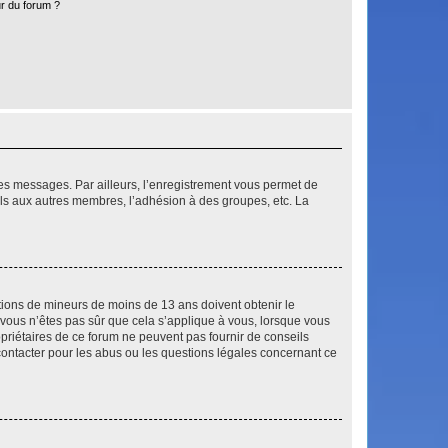
r du forum ?
 des messages. Par ailleurs, l’enregistrement vous permet de
els aux autres membres, l’adhésion à des groupes, etc. La
mations de mineurs de moins de 13 ans doivent obtenir le
i vous n’êtes pas sûr que cela s’applique à vous, lorsque vous
opriétaires de ce forum ne peuvent pas fournir de conseils
 contacter pour les abus ou les questions légales concernant ce