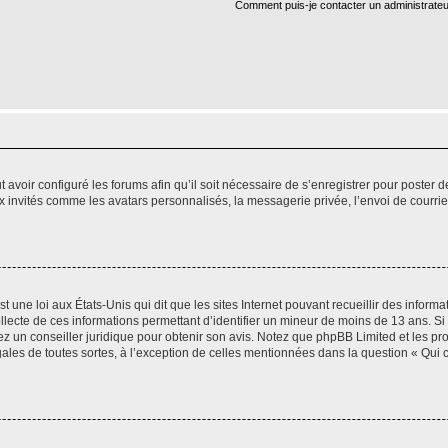
Comment puis-je contacter un administrateu
t avoir configuré les forums afin qu’il soit nécessaire de s’enregistrer pour poster
x invités comme les avatars personnalisés, la messagerie privée, l’envoi de courri
t une loi aux États-Unis qui dit que les sites Internet pouvant recueillir des infor
ollecte de ces informations permettant d’identifier un mineur de moins de 13 ans. S
tez un conseiller juridique pour obtenir son avis. Notez que phpBB Limited et les pr
gales de toutes sortes, à l’exception de celles mentionnées dans la question « Qui