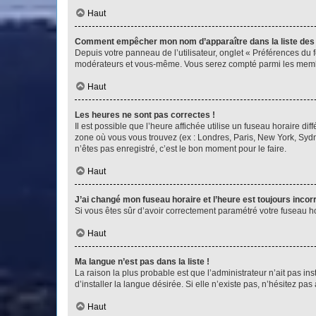
Haut
Comment empêcher mon nom d’apparaître dans la liste de
Depuis votre panneau de l’utilisateur, onglet « Préférences du 
modérateurs et vous-même. Vous serez compté parmi les membr
Haut
Les heures ne sont pas correctes !
Il est possible que l’heure affichée utilise un fuseau horaire d
zone où vous vous trouvez (ex : Londres, Paris, New York, Syd
n’êtes pas enregistré, c’est le bon moment pour le faire.
Haut
J’ai changé mon fuseau horaire et l’heure est toujours incorr
Si vous êtes sûr d’avoir correctement paramétré votre fuseau hor
Haut
Ma langue n’est pas dans la liste !
La raison la plus probable est que l’administrateur n’ait pas 
d’installer la langue désirée. Si elle n’existe pas, n’hésitez pa
Haut