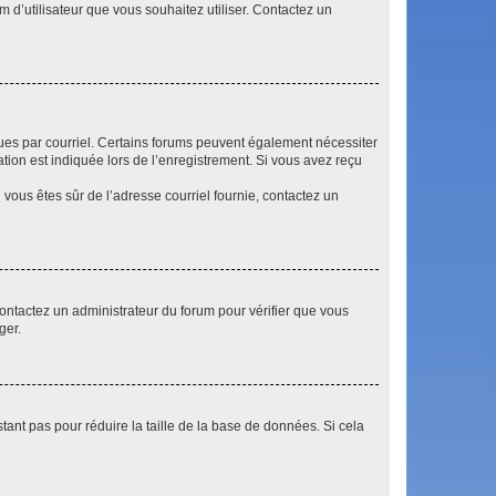
m d’utilisateur que vous souhaitez utiliser. Contactez un
eçues par courriel. Certains forums peuvent également nécessiter
ion est indiquée lors de l’enregistrement. Si vous avez reçu
i vous êtes sûr de l’adresse courriel fournie, contactez un
 contactez un administrateur du forum pour vérifier que vous
ger.
tant pas pour réduire la taille de la base de données. Si cela