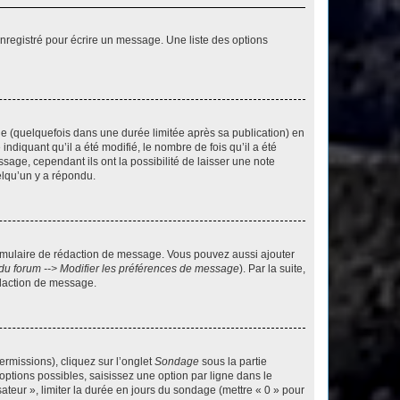
nregistré pour écrire un message. Une liste des options
 (quelquefois dans une durée limitée après sa publication) en
iquant qu’il a été modifié, le nombre de fois qu’il a été
sage, cependant ils ont la possibilité de laisser une note
elqu’un y a répondu.
rmulaire de rédaction de message. Vous pouvez aussi ajouter
du forum --> Modifier les préférences de message
). Par la suite,
daction de message.
ermissions), cliquez sur l’onglet
Sondage
sous la partie
ptions possibles, saisissez une option par ligne dans le
ateur », limiter la durée en jours du sondage (mettre « 0 » pour