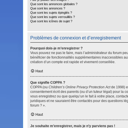
Que sont les annonces globales ?
Que sont les annonces ?
Que sont les sujets épinglés ?
Que sont les sujets verrouillés ?
Que sont les icônes de sujet ?
Problèmes de connexion et d’enregistrement
Pourquoi dois-je m’enregistrer ?
Vous pouvez ne pas le faire, mais l’administrateur du forum peu
bénéficier de fonctionnalités supplémentaires inaccessibles au
création d’un compte est rapide et vivement conseillée.
Haut
Que signifie COPPA ?
COPPA (ou
Children’s Online Privacy Protection Act
de 1998) es
consentement écrit des parents (ou d’un tuteur légal) pour la c
vous enregistrez ou que quelqu’un le fait à votre place, contac
juridiques et ne sauraient être contactés pour des questions lé
forum ? ».
Haut
Je souhaite m’enregistrer, mais je n’y parviens pas !