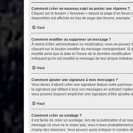
Comment créer un nouveau sujet ou poster une réponse ?
Cliquez sur le bouton « Nouveau » depuis la page d’un forum ou
disponibles est affichée en bas de page des forums, exemple 
Haut
Comment modifier ou supprimer un message ?
À moins d’être administrateur ou modérateur, vous ne pouvez 
cliquant sur le bouton
modifier
du message correspondant. Si que
modifié ainsi que la date et l’heure de la dernière modificatio
indiquant qu’ils ont modifié le message de leur propre initiat
Haut
Comment ajouter une signature à mes messages ?
Vous devez d’abord créer une signature depuis votre panneau d
la signature par défaut à tous vos messages en activant l’option
vous pourrez toujours empêcher une signature d’être ajoutée
Haut
Comment créer un sondage ?
Il est facile de créer un sondage, lors de la publication d’un n
message (si vous ne le voyez pas, vous n’avez probablement pas
champ des réponses. Vous pouvez aussi indiquer le nombre de rép