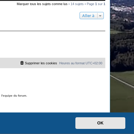
Marquer tous les sujets comme lus
• 14 sujets • Page
1
sur
1
Aller à
Supprimer les cookies
Heures au format
UTC+02:00
l'equipe du forum.
OK